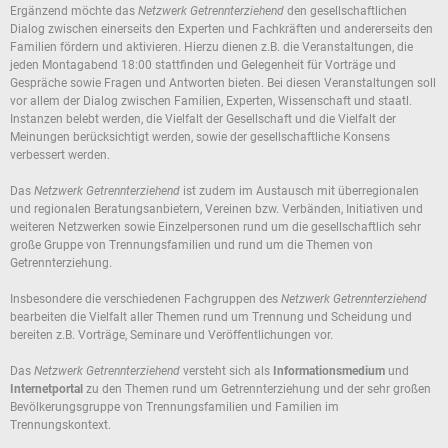
Ergänzend möchte das
Netzwerk Getrennterziehend
den gesellschaftlichen
Dialog zwischen einerseits den Experten und Fachkräften und andererseits den
Familien fördern und aktivieren. Hierzu dienen z.B. die Veranstaltungen, die
jeden Montagabend 18:00 stattfinden und Gelegenheit für Vorträge und
Gespräche sowie Fragen und Antworten bieten. Bei diesen Veranstaltungen soll
vor allem der Dialog zwischen Familien, Experten, Wissenschaft und staatl.
Instanzen belebt werden, die Vielfalt der Gesellschaft und die Vielfalt der
Meinungen berücksichtigt werden, sowie der gesellschaftliche Konsens
verbessert werden.
Das
Netzwerk Getrennterziehend
ist zudem im Austausch mit überregionalen
und regionalen Beratungsanbietern, Vereinen bzw. Verbänden, Initiativen und
weiteren Netzwerken sowie Einzelpersonen rund um die gesellschaftlich sehr
große Gruppe von Trennungsfamilien und rund um die Themen von
Getrennterziehung.
Insbesondere die verschiedenen Fachgruppen des
Netzwerk Getrennterziehend
bearbeiten die Vielfalt aller Themen rund um Trennung und Scheidung und
bereiten z.B. Vorträge, Seminare und Veröffentlichungen vor.
Das
Netzwerk Getrennterziehend
versteht sich als
Informationsmedium
und
Internetportal
zu den Themen rund um Getrennterziehung und der sehr großen
Bevölkerungsgruppe von Trennungsfamilien und Familien im
Trennungskontext.