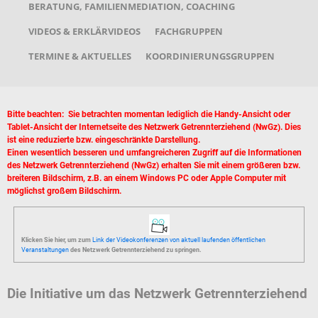
BERATUNG, FAMILIENMEDIATION, COACHING
VIDEOS & ERKLÄRVIDEOS
FACHGRUPPEN
TERMINE & AKTUELLES
KOORDINIERUNGSGRUPPEN
Bitte beachten: Sie betrachten momentan lediglich die Handy-Ansicht oder
Tablet-Ansicht der Internetseite des Netzwerk Getrennterziehend (NwGz). Dies
ist eine reduzierte bzw. eingeschränkte Darstellung.
Einen wesentlich besseren und umfangreicheren Zugriff auf die Informationen
des Netzwerk Getrennterziehend (NwGz) erhalten Sie mit einem größeren bzw.
breiteren Bildschirm, z.B. an einem Windows PC oder Apple Computer mit
möglichst großem Bildschirm.
Klicken Sie hier, um zum
Link der Videokonferenzen von aktuell laufenden öffentlichen
Veranstaltungen
des Netzwerk Getrennterziehend zu springen.
Die Initiative um das Netzwerk Getrennterziehend